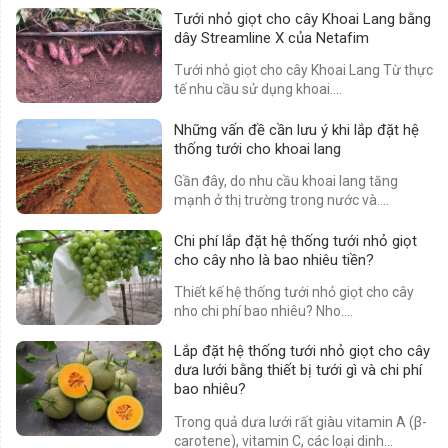
Tưới nhỏ giọt cho cây Khoai Lang bằng
dây Streamline X của Netafim
Tưới nhỏ giọt cho cây Khoai Lang Từ thực
tế nhu cầu sử dụng khoai....
Những vấn đề cần lưu ý khi lắp đặt hệ
thống tưới cho khoai lang
Gần đây, do nhu cầu khoai lang tăng
mạnh ở thị trường trong nước và....
Chi phí lắp đặt hệ thống tưới nhỏ giọt
cho cây nho là bao nhiêu tiền?
Thiết kế hệ thống tưới nhỏ giọt cho cây
nho chi phí bao nhiêu? Nho....
Lắp đặt hệ thống tưới nhỏ giọt cho cây
dưa lưới bằng thiết bị tưới gì và chi phí
bao nhiêu?
Trong quả dưa lưới rất giàu vitamin A (β-
carotene), vitamin C, các loại dinh