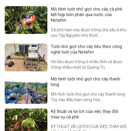
dưỡng....
Mô hình tưới nhỏ giọt cho cây cà phê
kết hợp bón phân qua nước của
Netafim
Cà phê hiện nay được trồng chủ yếu ở khu
vực Tây Nguyên nhờ thích....
Tưới nhỏ giọt cho cây tiêu theo công
nghệ tưới của Netafim
Hồ tiêu được trồng ở nhiều tỉnh và được
trồng nhiều nhất từ Quảng Trị....
Mô hình tưới nhỏ giọt cho cây thanh
long
Mô hình tưới nhỏ giọt cho cây thanh long
Tùy vào điều kiện nông hóa....
Kỹ thuật và lợi ích của việc thay đổi
mùa vụ cà phê
KỸ THUẬT VÀ LỢI ÍCH CỦA VIỆC THAY ĐỔI