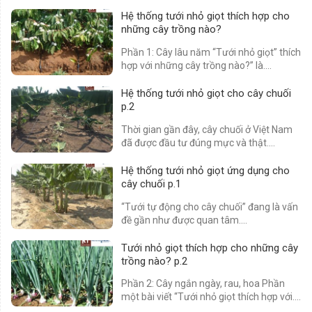
Hệ thống tưới nhỏ giọt thích hợp cho
những cây trồng nào?
Phần 1: Cây lâu năm “Tưới nhỏ giọt” thích
hợp với những cây trồng nào?” là....
Hệ thống tưới nhỏ giọt cho cây chuối
p.2
Thời gian gần đây, cây chuối ở Việt Nam
đã được đầu tư đúng mực và thật....
Hệ thống tưới nhỏ giọt ứng dụng cho
cây chuối p.1
“Tưới tự động cho cây chuối” đang là vấn
đề gần như được quan tâm....
Tưới nhỏ giọt thích hợp cho những cây
trồng nào? p.2
Phần 2: Cây ngắn ngày, rau, hoa Phần
một bài viết “Tưới nhỏ giọt thích hợp với....