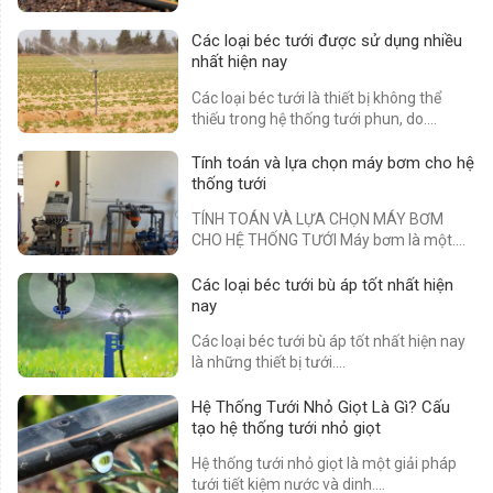
Các loại béc tưới được sử dụng nhiều
nhất hiện nay
Các loại béc tưới là thiết bị không thể
thiếu trong hệ thống tưới phun, do....
Tính toán và lựa chọn máy bơm cho hệ
thống tưới
TÍNH TOÁN VÀ LỰA CHỌN MÁY BƠM
CHO HỆ THỐNG TƯỚI Máy bơm là một....
Các loại béc tưới bù áp tốt nhất hiện
nay
Các loại béc tưới bù áp tốt nhất hiện nay
là những thiết bị tưới....
Hệ Thống Tưới Nhỏ Giọt Là Gì? Cấu
tạo hệ thống tưới nhỏ giọt
Hệ thống tưới nhỏ giọt là một giải pháp
tưới tiết kiệm nước và dinh....