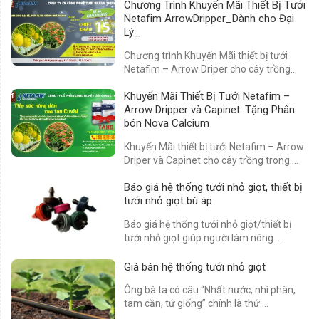
Chương Trình Khuyến Mãi Thiết Bị Tưới
Netafim ArrowDripper_Dành cho Đại
Lý_
Chương trình Khuyến Mãi thiết bị tưới
Netafim – Arrow Driper cho cây trồng
trong....
Khuyến Mãi Thiết Bị Tưới Netafim –
Arrow Dripper và Capinet. Tặng Phân
bón Nova Calcium
Khuyến Mãi thiết bị tưới Netafim – Arrow
Driper và Capinet cho cây trồng trong....
Báo giá hệ thống tưới nhỏ giọt, thiết bị
tưới nhỏ giọt bù áp
Báo giá hệ thống tưới nhỏ giọt/thiết bị
tưới nhỏ giọt giúp người làm nông....
Giá bán hệ thống tưới nhỏ giọt
Ông bà ta có câu “Nhất nước, nhì phân,
tam cần, tứ giống” chính là thứ....