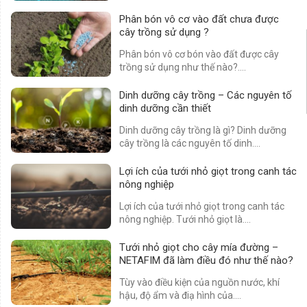
Phân bón vô cơ vào đất chưa được
cây trồng sử dụng ?
Phân bón vô cơ bón vào đất được cây
trồng sử dụng như thế nào?....
Dinh dưỡng cây trồng – Các nguyên tố
dinh dưỡng cần thiết
Dinh dưỡng cây trồng là gì? Dinh dưỡng
cây trồng là các nguyên tố dinh....
Lợi ích của tưới nhỏ giọt trong canh tác
nông nghiệp
Lợi ích của tưới nhỏ giọt trong canh tác
nông nghiệp. Tưới nhỏ giọt là....
Tưới nhỏ giọt cho cây mía đường –
NETAFIM đã làm điều đó như thế nào?
Tùy vào điều kiện của nguồn nước, khí
hậu, độ ẩm và điạ hình của....