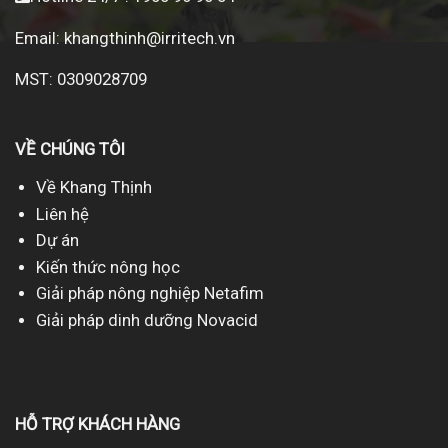
Email:
khangthinh@irritech.vn
MST: 0309028709
VỀ CHÚNG TÔI
Về Khang Thịnh
Liên hệ
Dự án
Kiến thức nông học
Giải pháp nông nghiệp Netafim
Giải pháp dinh dưỡng Novacid
HỖ TRỢ KHÁCH HÀNG