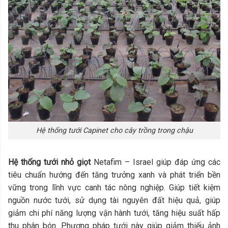
Hệ thống tưới Capinet cho cây trồng trong chậu
Hệ thống tưới nhỏ giọt
Netafim – Israel giúp đáp ứng các
tiêu chuẩn hướng đến tăng trưởng xanh và phát triển bền
vững trong lĩnh vực canh tác nông nghiệp. Giúp tiết kiệm
nguồn nước tưới, sử dụng tài nguyên đất hiệu quả, giúp
giảm chi phí năng lượng vận hành tưới, tăng hiệu suất hấp
thu phân bón. Phương pháp tưới này giúp giảm thiếu ảnh