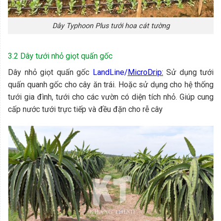
Dây Typhoon Plus tưới hoa cát tường
3.2 Dây tưới nhỏ giọt quấn gốc
Dây nhỏ giọt quấn gốc
LandLine/
MicroDrip:
Sử dụng tưới
quấn quanh gốc cho cây ăn trái. Hoặc sử dụng cho hệ thống
tưới gia đình, tưới cho các vườn có diện tích nhỏ. Giúp cung
cấp nước tưới trực tiếp và đều đặn cho rễ cây