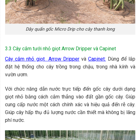
Dây quấn gốc Micro Drip cho cây thanh long
3.3 Cây cắm tưới nhỏ giọt Arrow Dripper và Capinet
Cây cắm nhỏ giọt
Arrow Dripper
và
Capinet:
Dùng để lắp
đặt hệ thống cho cây trồng trong chậu, trong nhà kính và
vườn ươm.
Với chức năng dẫn nước trực tiếp đến gốc cây dưới dạng
giọt nhỏ bằng cách cắm thẳng vào đất gần gốc cây. Giúp
cung cấp nước một cách chính xác và hiệu quả đến rễ cây.
Giúp cây hấp thụ đủ lượng nước cần thiết mà không bị lãng
phí nước.