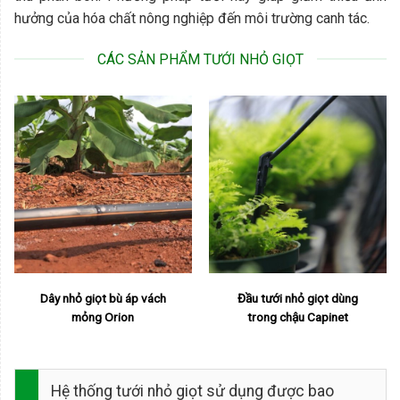
hưởng của hóa chất nông nghiệp đến môi trường canh tác.
CÁC SẢN PHẨM TƯỚI NHỎ GIỌT
Dây nhỏ giọt bù áp vách
Đầu tưới nhỏ giọt dùng
mỏng Orion
trong chậu Capinet
Hệ thống tưới nhỏ giọt sử dụng được bao