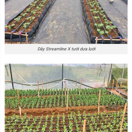
Dây Streamline X tưới dưa lưới