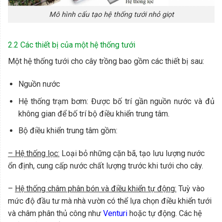
Mô hình cấu tạo hệ thống tưới nhỏ giọt
2.2 Các thiết bị của một hệ thống tưới
Một hệ thống tưới cho cây trồng bao gồm các thiết bị sau:
Nguồn nước
Hệ thống trạm bơm: Được bố trí gần nguồn nước và đủ
không gian để bố trí bộ điều khiển trung tâm.
Bộ điều khiển trung tâm gồm:
– Hệ thống lọc:
Loại bỏ những cặn bã, tạo lưu lượng nước
ổn định, cung cấp nước chất lượng trước khi tưới cho cây.
–
Hệ thống châm phân bón và điều khiển tự động:
Tuỳ vào
mức độ đầu tư mà nhà vườn có thể lựa chọn điều khiển tưới
và châm phân thủ công như
Venturi
hoặc tự động. Các hệ