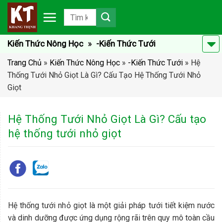
Chuyển
đến
nội
dung
Kiến Thức Nông Học
»
-Kiến Thức Tưới
Trang Chủ
»
Kiến Thức Nông Học
»
-Kiến Thức Tưới
»
Hệ
Thống Tưới Nhỏ Giọt Là Gì? Cấu Tạo Hệ Thống Tưới Nhỏ
Giọt
Hệ Thống Tưới Nhỏ Giọt Là Gì? Cấu tạo
hệ thống tưới nhỏ giọt
Hệ thống tưới nhỏ giọt là một giải pháp tưới tiết kiệm nước
và dinh dưỡng được ứng dụng rộng rãi trên quy mô toàn cầu