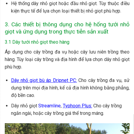
Hệ thống dây nhỏ giọt hoặc đầu nhỏ giọt. Tùy thuộc điều
kiện thực tế để lựa chọn loại thiết bị nhỏ giọt phù hợp.
3. Các thiết bị thông dụng cho hệ hống tưới nhỏ
giọt và ứng dụng trong thực tiễn sản xuất
3.1 Dây tưới nhỏ giọt theo hàng
Áp dụng cho cây trồng đa vụ hoặc cây lưu niên trồng theo
hàng. Tùy loại cây trồng và địa hình để lựa chọn dây nhỏ giọt
phù hợp.
Dây nhỏ giọt bù áp
Dripnet PC:
Cho cây trồng đa vụ, sử
dụng trên mọi địa hình, kể cả địa hình không bằng phẳng,
độ bền cao.
Dây nhỏ giọt
Streamline
,
Typhoon Plus:
Cho cây trồng
ngắn ngài, hoặc cây trồng giá thể trong máng.