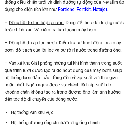
thống điều khiển tưới và dinh dưỡng tự động của Netafim áp
dụng cho diện tích lớn như
Fertione, Fertikit, Netajet.
–
Đồng hồ đo lưu lượng nước:
Dùng để theo dõi lượng nước
tưới chính xác. Và kiểm tra lưu lượng máy bơm.
–
Đồng hồ đo áp lực nước:
Kiểm tra sự hoạt động của máy
bơm, độ sạch của lõi lọc và sự rò rỉ nước trong đường ống.
–
Van xả khí:
Giải phóng những túi khí hình thành trong suốt
quá trình tưới được tạo ra do hoạt động của máy bơm. Giúp
hệ thống luôn đảm bảo đồng đều về áp suất với thời gian
ngắn nhất. Ngăn ngừa được sự chênh lệch áp suất do
khoảng chân không tạo ra trong đường ống làm ảnh hưởng
đến tốc độ di chuyển của dòng nước.
Hệ thống van khu vực.
Hệ thống đường ống chính/đường ống nhánh.