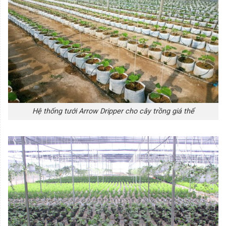
Hệ thống tưới Arrow Dripper cho cây trồng giá thể