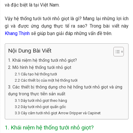
và đặc biệt là tại Việt Nam.
Vậy hệ thống tưới tưới nhỏ giọt là gì? Mang lại những lợi ích
gì và được ứng dụng thực tế ra sao? Trong bài viết này
Khang Thịnh
sẽ giúp bạn giải đáp những vấn đề trên.
Nội Dung Bài Viết
1. Khái niệm hệ thống tưới nhỏ giọt?
2. Mô hình hệ thống tưới nhỏ giọt
2.1 Cấu tạo hệ thống tưới
2.2 Các thiết bị của một hệ thống tưới
3. Các thiết bị thông dụng cho hệ hống tưới nhỏ giọt và ứng
dụng trong thực tiễn sản xuất
3.1 Dây tưới nhỏ giọt theo hàng
3.2 Dây tưới nhỏ giọt quấn gốc
3.3 Cây cắm tưới nhỏ giọt Arrow Dripper và Capinet
1. Khái niệm hệ thống tưới nhỏ giọt?