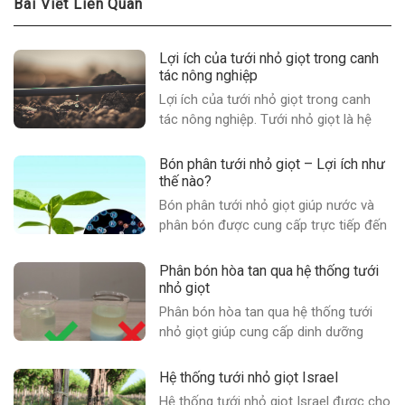
Bài Viết Liên Quan
Lợi ích của tưới nhỏ giọt trong canh
tác nông nghiệp
Lợi ích của tưới nhỏ giọt trong canh
tác nông nghiệp. Tưới nhỏ giọt là hệ
thống cung cấp nước và dinh dưỡng
hiệu quả nhất cho cây trồng. Nó cung
Bón phân tưới nhỏ giọt – Lợi ích như
cấp nước và chất dinh dưỡng trực tiếp
thế nào?
đến vùng rễ tích cực của cây, với lượng
Bón phân tưới nhỏ giọt giúp nước và
thích hợp, vào đúng thời điểm giúp....
phân bón được cung cấp trực tiếp đến
vùng rễ tích cực của cây. Cung cấp
lượng thích hợp, vào đúng thời điểm
Phân bón hòa tan qua hệ thống tưới
giúp cây trồng phát triển tối ưu nhất và
nhỏ giọt
cho năng suất cao hơn. Kết hợp bón
Phân bón hòa tan qua hệ thống tưới
phân qua hệ thống tưới nhỏ giọt....
nhỏ giọt giúp cung cấp dinh dưỡng
hiệu quả theo nhu cầu từng giai đoạn
sinh trưởng và từng loại cây trồng. Bón
Hệ thống tưới nhỏ giọt Israel
phân qua hệ thống tưới nhỏ giọt giúp
Hệ thống tưới nhỏ giọt Israel được cho