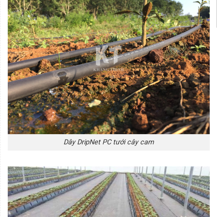
Dây DripNet PC tưới cây cam