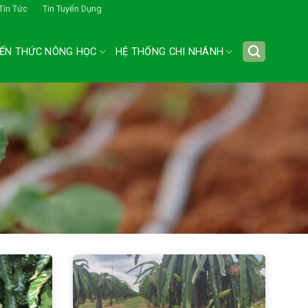
Tin Tức
Tin Tuyển Dụng
IẾN THỨC NÔNG HỌC
HỆ THỐNG CHI NHÁNH