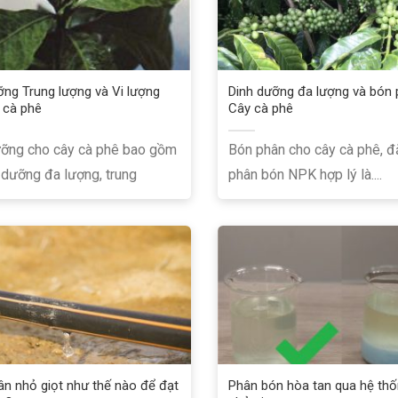
ỡng Trung lượng và Vi lượng
Dinh dưỡng đa lượng và bón
 cà phê
Cây cà phê
ưỡng cho cây cà phê bao gồm
Bón phân cho cây cà phê, đặ
 dưỡng đa lượng, trung
phân bón NPK hợp lý là....
ân nhỏ giọt như thế nào để đạt
Phân bón hòa tan qua hệ thố