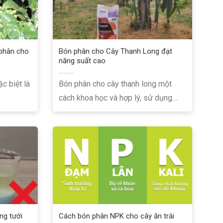
 phân cho
Bón phân cho Cây Thanh Long đạt
năng suất cao
c biệt là
Bón phân cho cây thanh long một
cách khoa học và hợp lý, sử dụng....
ng tưới
Cách bón phân NPK cho cây ăn trái