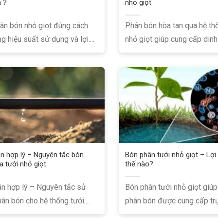
ả ?
nhỏ giọt
ân bón nhỏ giọt đúng cách
Phân bón hòa tan qua hệ th
g hiệu suất sử dụng và lợi....
nhỏ giọt giúp cung cấp dinh 
n hợp lý – Nguyên tắc bón
Bón phân tưới nhỏ giọt – Lợi
a tưới nhỏ giọt
thế nào?
n hợp lý – Nguyên tắc sử
Bón phân tưới nhỏ giọt giú
ân bón cho hệ thống tưới....
phân bón được cung cấp trực 