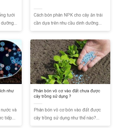
ống tưới
Cách bón phân NPK cho cây ăn trái
dưỡng....
cần dựa trên nhu cầu dinh dưỡng....
 ích như
Phân bón vô cơ vào đất chưa được
cây trồng sử dụng ?
p nước và
Phân bón vô cơ bón vào đất được
tiếp....
cây trồng sử dụng như thế nào?....