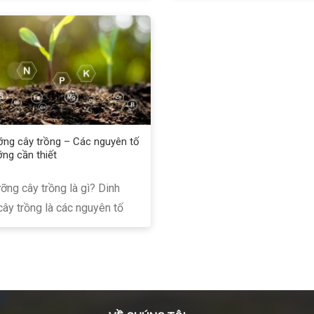
ỡng cây trồng – Các nguyên tố
ỡng cần thiết
ỡng cây trồng là gì? Dinh
ây trồng là các nguyên tố