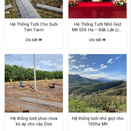
Hệ Thống Tưới Cho Suối
Hệ Thống Tưới Nhỏ Giọt
Tiên Farm
Mít 500 Ha – Đắk Lắk (cập
nhật)
Chi tiết
Chi tiết
Hệ thống tưới phun mưa
Hệ thống tưới nhỏ giọt cho
bù áp cho cây Dừa
100ha Mít