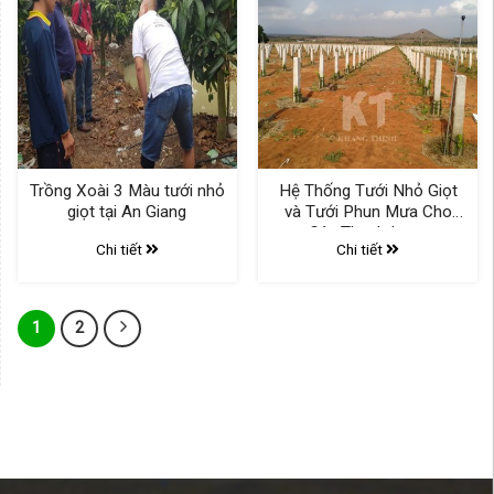
Trồng Xoài 3 Màu tưới nhỏ
Hệ Thống Tưới Nhỏ Giọt
giọt tại An Giang
và Tưới Phun Mưa Cho
Cây Thanh Long
Chi tiết
Chi tiết
1
2