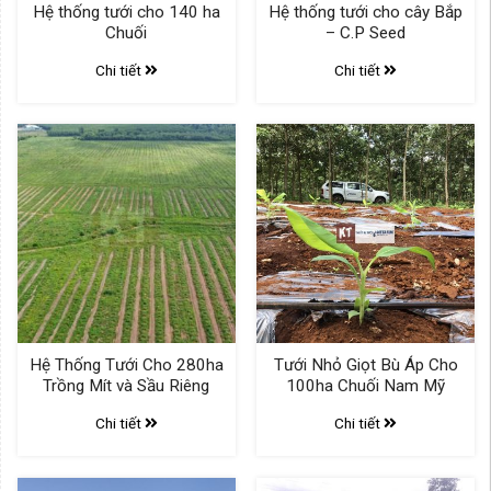
Hệ thống tưới cho 140 ha
Hệ thống tưới cho cây Bắp
Chuối
– C.P Seed
Chi tiết
Chi tiết
Hệ Thống Tưới Cho 280ha
Tưới Nhỏ Giọt Bù Áp Cho
Trồng Mít và Sầu Riêng
100ha Chuối Nam Mỹ
Chi tiết
Chi tiết