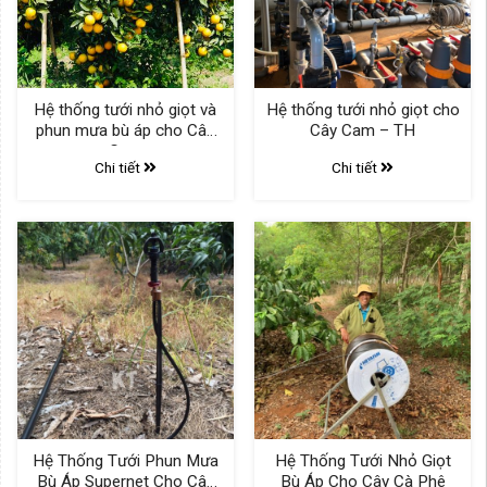
Hệ thống tưới nhỏ giọt và
Hệ thống tưới nhỏ giọt cho
phun mưa bù áp cho Cây
Cây Cam – TH
Cam
Chi tiết
Chi tiết
Hệ Thống Tưới Phun Mưa
Hệ Thống Tưới Nhỏ Giọt
Bù Áp Supernet Cho Cây
Bù Áp Cho Cây Cà Phê