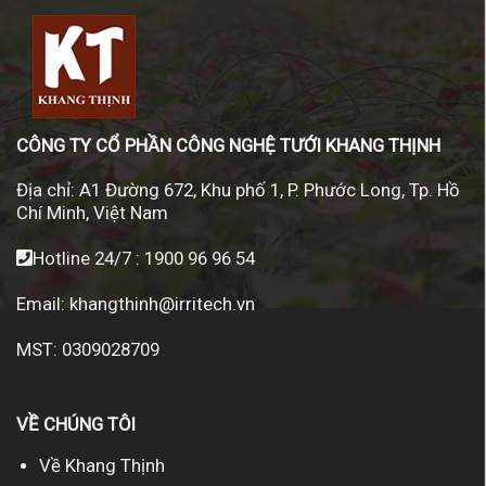
CÔNG TY CỔ PHẦN CÔNG NGHỆ TƯỚI KHANG THỊNH
Địa chỉ:
A1 Đường 672, Khu phố 1, P. Phước Long, Tp. Hồ
Chí Minh, Việt Nam
Hotline 24/7 :
1900 96 96 54
Email:
khangthinh@irritech.vn
MST: 0309028709
VỀ CHÚNG TÔI
Về Khang Thịnh