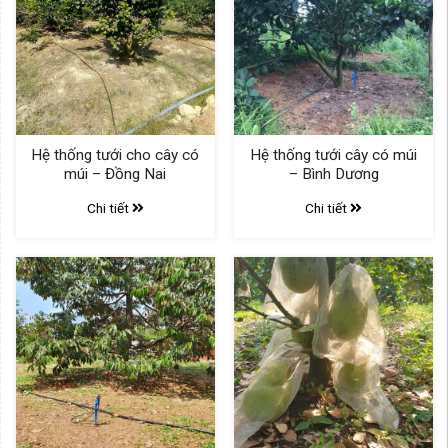
Hệ thống tưới cho cây có
Hệ thống tưới cây có múi
múi – Đồng Nai
– Bình Dương
Chi tiết
Chi tiết