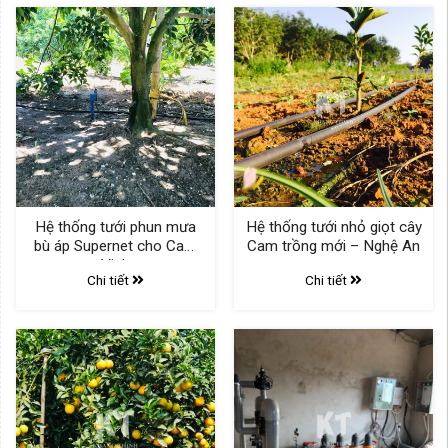
Hệ thống tưới phun mưa
Hệ thống tưới nhỏ giọt cây
bù áp Supernet cho Cam
Cam trồng mới – Nghệ An
Vinh
Chi tiết
Chi tiết