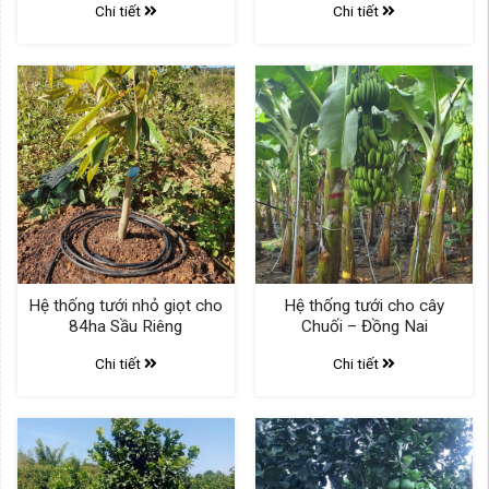
Chi tiết
Chi tiết
Hệ thống tưới nhỏ giọt cho
Hệ thống tưới cho cây
84ha Sầu Riêng
Chuối – Đồng Nai
Chi tiết
Chi tiết