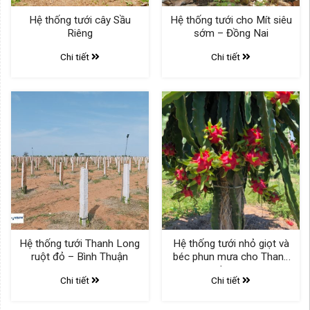
Hệ thống tưới cây Sầu
Hệ thống tưới cho Mít siêu
Riêng
sớm – Đồng Nai
Chi tiết
Chi tiết
Hệ thống tưới Thanh Long
Hệ thống tưới nhỏ giọt và
ruột đỏ – Bình Thuận
béc phun mưa cho Thanh
Long
Chi tiết
Chi tiết