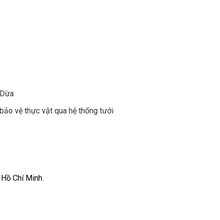
y Dừa
bảo vệ thực vật qua hệ thống tưới
 Hồ Chí Minh.