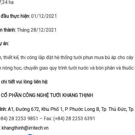
,34 ha
đầu thực hiện:
01/12/2021
n thành:
Tháng 28/12/2021
ự án:
, thiết kế, thi công lắp đặt hệ thống tưới phun mưa bù áp cho câ
 nông học, chuyển giao quy trình tưới nước và bón phân và thuốc 
chi tiết vui lòng liên hệ:
 CỔ PHẦN CÔNG NGHỆ TƯỚI KHANG THỊNH
ính:
A1, Đường 672, Khu Phố 1, P. Phước Long B, Tp. Thủ Đức, Tp.
+84) 28 2253 9851 – Fax: (+84) 28 2253 6391
:
khangthinh@irritech.vn