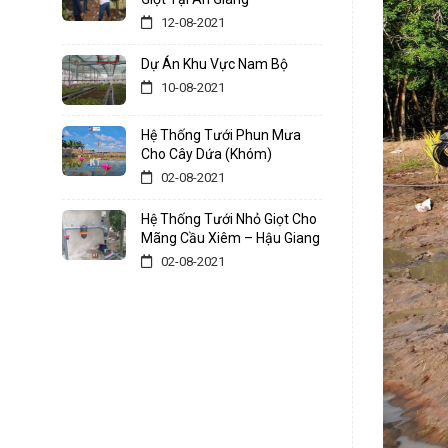
12-08-2021
Dự Án Khu Vực Nam Bộ
10-08-2021
Hệ Thống Tưới Phun Mưa
Cho Cây Dứa (Khóm)
02-08-2021
Hệ Thống Tưới Nhỏ Giọt Cho
Mãng Cầu Xiêm – Hậu Giang
02-08-2021