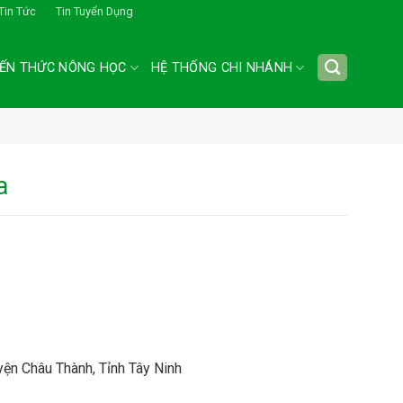
Tin Tức
Tin Tuyển Dụng
IẾN THỨC NÔNG HỌC
HỆ THỐNG CHI NHÁNH
a
ện Châu Thành, Tỉnh Tây Ninh