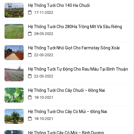
Hệ Thống Tưới Cho 140 Ha Chuối
17-11-2022
Hệ Thống Tưới Cho 280Ha Trồng Mít Và Sầu Riêng
28-05-2022
Hệ Thống Tưới Nhỏ Giọt Cho Farmstay Sông Xoài
22-03-2022
Hệ Thống Tưới Tự Động Cho Rau Màu Tại Bình Thuận
22-03-2022
Hệ Thống Tưới Cho Cây Chuối – Đồng Nai
18-10-2021
Hệ Thống Tưới Cho Cây Có Múi – Đồng Nai
18-10-2021
Hệ Thống Tưới Cây Có Múi – Bình Dương