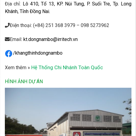
Địa chỉ:
Lô 410, Tổ 13, KP. Núi Tung, P. Suối Tre, Tp. Long
Khánh, Tỉnh Đồng Nai.
Điện thoại: (+84) 251 368 3979 – 098 5273962
Email:
kt.dongnambo@irritech.vn
/khangthinhdongnambo
Hệ Thống Chi Nhánh Toàn Quốc
Xem thêm »
HÌNH ẢNH DỰ ÁN