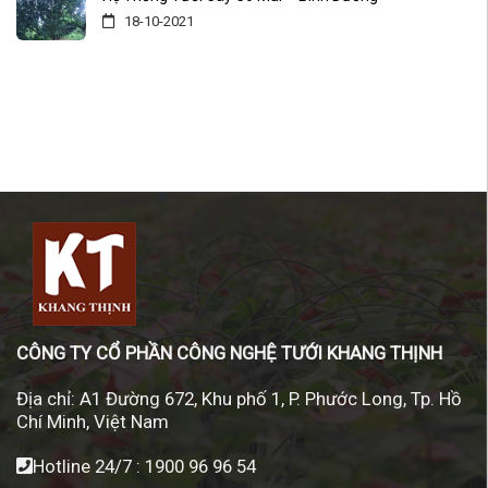
18-10-2021
CÔNG TY CỔ PHẦN CÔNG NGHỆ TƯỚI KHANG THỊNH
Địa chỉ:
A1 Đường 672, Khu phố 1, P. Phước Long, Tp. Hồ
Chí Minh, Việt Nam
Hotline 24/7 :
1900 96 96 54