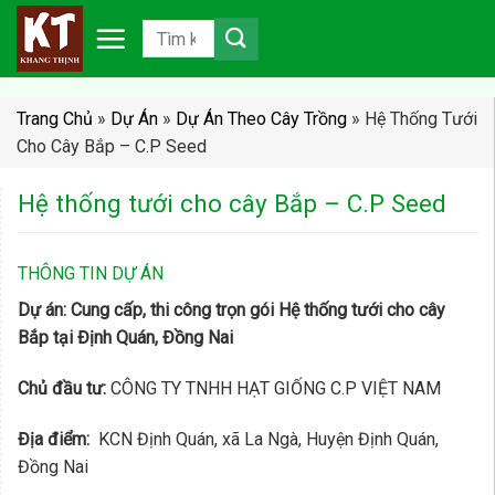
Chuyển
đến
nội
dung
Trang Chủ
»
Dự Án
»
Dự Án Theo Cây Trồng
»
Hệ Thống Tưới
Cho Cây Bắp – C.P Seed
Hệ thống tưới cho cây Bắp – C.P Seed
THÔNG TIN DỰ ÁN
Dự án: Cung cấp, thi công trọn gói Hệ thống tưới cho cây
Bắp tại Định Quán, Đồng Nai
Chủ đầu tư:
CÔNG TY TNHH HẠT GIỐNG C.P VIỆT NAM
Địa điểm:
KCN Định Quán, xã La Ngà, Huyện Định Quán,
Đồng Nai