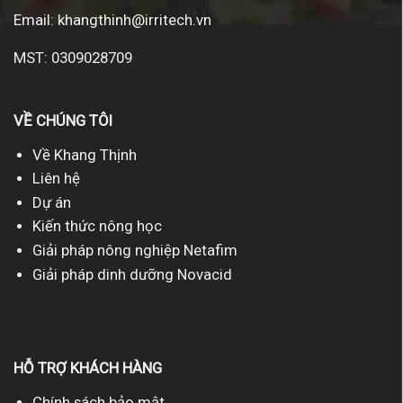
Email:
khangthinh@irritech.vn
MST: 0309028709
VỀ CHÚNG TÔI
Về Khang Thịnh
Liên hệ
Dự án
Kiến thức nông học
Giải pháp nông nghiệp Netafim
Giải pháp dinh dưỡng Novacid
HỖ TRỢ KHÁCH HÀNG
Chính sách bảo mật