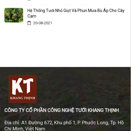
Hệ Thống Tưới Nhỏ Giọt Và Phun Mưa Bù Áp Cho Cây
Cam
20-08-2021
CÔNG TY CỔ PHẦN CÔNG NGHỆ TƯỚI KHANG THỊNH
Địa chỉ:
A1 Đường 672, Khu phố 1, P. Phước Long, Tp. Hồ
Chí Minh, Việt Nam