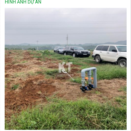
HÌNH ẢNH DỰ ÁN