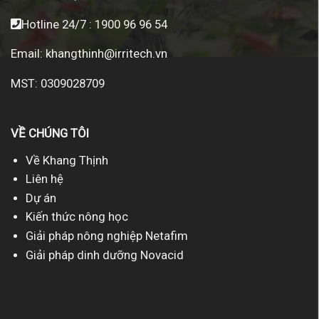
Hotline 24/7 :
1900 96 96 54
Email:
khangthinh@irritech.vn
MST: 0309028709
VỀ CHÚNG TÔI
Về Khang Thịnh
Liên hệ
Dự án
Kiến thức nông học
Giải pháp nông nghiệp Netafim
Giải pháp dinh dưỡng Novacid