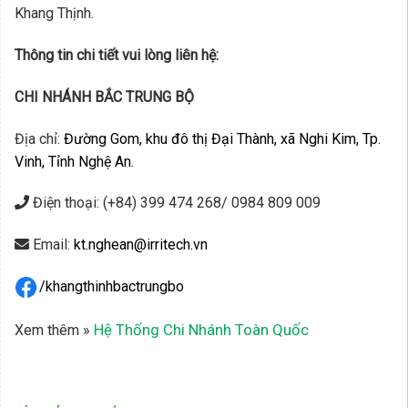
Khang Thịnh.
Thông tin chi tiết vui lòng liên hệ:
CHI NHÁNH BẮC TRUNG BỘ
Địa chỉ:
Đường Gom, khu đô thị Đại Thành, xã Nghi Kim, Tp.
Vinh, Tỉnh Nghệ An.
Điện thoại: (+84) 399 474 268/ 0984 809 009
Email:
kt.nghean@irritech.vn
/khangthinhbactrungbo
Hệ Thống Chi Nhánh Toàn Quốc
Xem thêm »