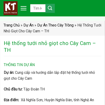
Chuyển
đến
nội
dung
Trang Chủ
»
Dự Án
»
Dự Án Theo Cây Trồng
»
Hệ Thống Tưới
Nhỏ Giọt Cho Cây Cam – TH
Hệ thống tưới nhỏ giọt cho Cây Cam –
TH
THÔNG TIN DỰ ÁN
Dự án:
Cung cấp và hướng dẫn lắp đặt hệ thống tưới nhỏ
giọt cho Cây Cam
Chủ đầu tư:
Tập Đoàn TH
Địa điểm:
Xã Nghĩa Sơn, Huyện Nghĩa Đàn, tỉnh Nghệ An