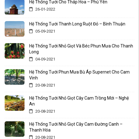
Hệ Thống Tưới Cho Tháp Hoa – Phú Yên
26-01-2022
Hệ Thống Tưới Thanh Long Ruột Đỏ – Bình Thuận
05-09-2021
Hệ Thống Tưới Nhỏ Giọt Và Béc Phun Mưa Cho Thanh
Long
04-09-2021
Hệ Thống Tưới Phun Mưa Bù Áp Supernet Cho Cam
Vinh
20-08-2021
Hệ Thống Tưới Nhỏ Giọt Cây Cam Trồng Mới – Nghệ
An
20-08-2021
Hệ Thống Tưới Nhỏ Giọt Cây Cam Đường Canh –
Thanh Hóa
20-08-2021