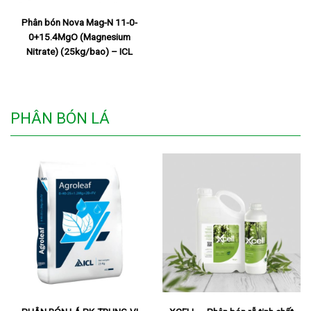
Phân bón Nova Mag-N 11-0-
0+15.4MgO (Magnesium
Nitrate) (25kg/bao) – ICL
PHÂN BÓN LÁ