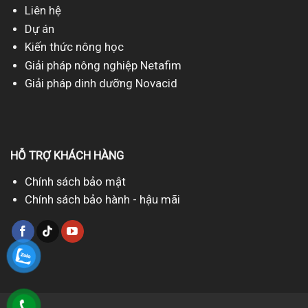
Liên hệ
Dự án
Kiến thức nông học
Giải pháp nông nghiệp Netafim
Giải pháp dinh dưỡng Novacid
HỖ TRỢ KHÁCH HÀNG
Chính sách bảo mật
Chính sách bảo hành - hậu mãi