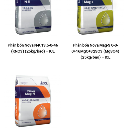
Phân bón Nova N-K 13.5-0-46
Phân bón Nova Mag-S 0-0-
(KNO3) (25kg/bao) – ICL
0+16MgO+32SO3 (MgSO4)
(25kg/bao) – ICL