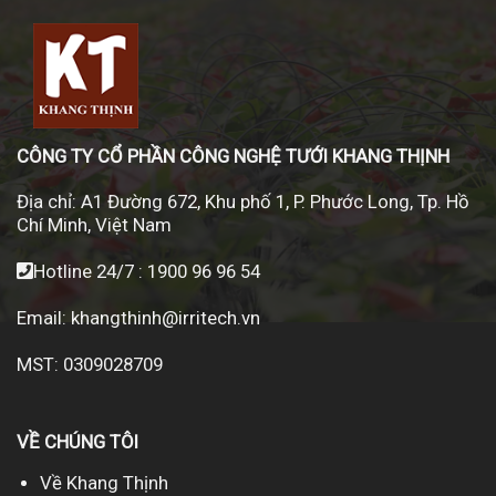
CÔNG TY CỔ PHẦN CÔNG NGHỆ TƯỚI KHANG THỊNH
Địa chỉ:
A1 Đường 672, Khu phố 1, P. Phước Long, Tp. Hồ
Chí Minh, Việt Nam
Hotline 24/7 :
1900 96 96 54
Email:
khangthinh@irritech.vn
MST: 0309028709
VỀ CHÚNG TÔI
Về Khang Thịnh