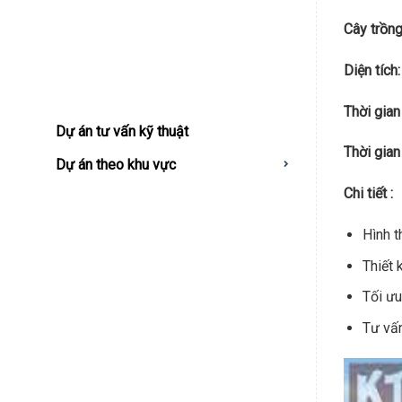
Cây trồng
Diện tích:
Thời gian
Dự án tư vấn kỹ thuật
Thời gian
Dự án theo khu vực
Chi tiết :
Hình t
Thiết 
Tối ưu
Tư vấn