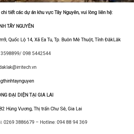
 chi tiết các dự án khu vực Tây Nguyên, vui lòng liên hệ:
NH TÂY NGUYÊN
m9, Quốc Lộ 14, Xã Ea Tu, Tp. Buôn Mê Thuột, Tỉnh ĐăkLăk
 3598899/ 098 5442544
.daklak@irritech.vn
gthinhtaynguyen
NG ĐẠI DIỆN TẠI GIA LAI
82 Hùng Vương, Thị trấn Chư Sê, Gia Lai
ại: 0269 3886679 – Hotline: 094 88 94 369