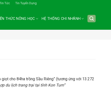
Tin Tức
Tin Tuyển Dụng
IẾN THỨC NÔNG HỌC
HỆ THỐNG CHI NHÁNH
g
ỏ giọt cho 84ha trồng Sầu Riêng” (tương ứng với 13.272
 du lịch trang trại tại tỉnh Kon Tum”