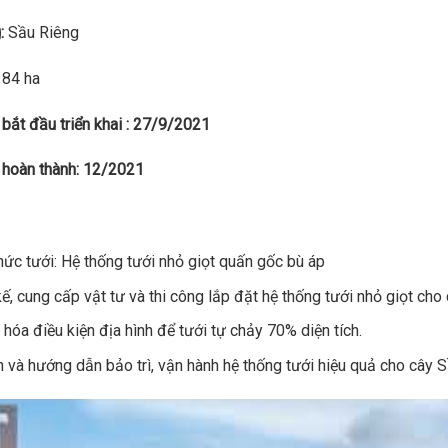
:
Sầu Riêng
84 ha
 bắt đầu triển khai : 27/9/2021
 hoàn thành: 12/2021
hức tưới: Hệ thống tưới nhỏ giọt quấn gốc bù áp
kế, cung cấp vật tư và thi công lắp đặt hệ thống tưới nhỏ giọt cho
 hóa điều kiện địa hình để tưới tự chảy 70% diện tích.
 và hướng dẫn bảo trì, vận hành hệ thống tưới hiệu quả cho cây 