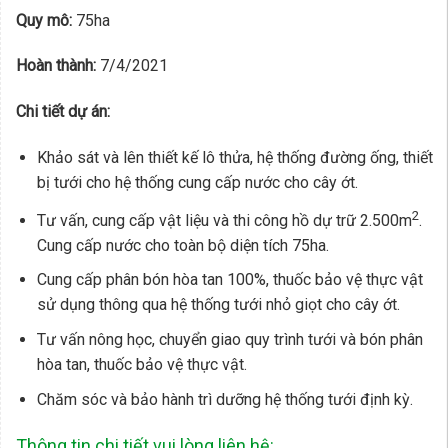
Quy mô:
75ha
Hoàn thành:
7/4/2021
Chi tiết dự án:
Khảo sát và lên thiết kế lô thửa, hệ thống đường ống, thiết
bị tưới cho hệ thống cung cấp nước cho cây ớt.
2
Tư vấn, cung cấp vật liệu và thi công hồ dự trữ 2.500m
.
Cung cấp nước cho toàn bộ diện tích 75ha.
Cung cấp phân bón hòa tan 100%, thuốc bảo vệ thực vật
sử dụng thông qua hệ thống tưới nhỏ giọt cho cây ớt.
Tư vấn nông học, chuyển giao quy trình tưới và bón phân
hòa tan, thuốc bảo vệ thực vật.
Chăm sóc và bảo hành trì dưỡng hệ thống tưới định kỳ.
Thông tin chi tiết vui lòng liên hệ: