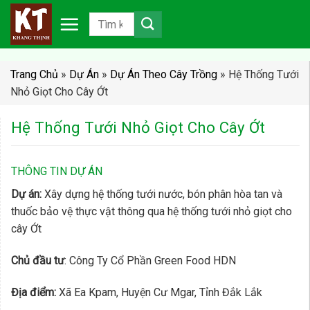
Chuyển
đến
nội
dung
Trang Chủ
»
Dự Án
»
Dự Án Theo Cây Trồng
»
Hệ Thống Tưới
Nhỏ Giọt Cho Cây Ớt
Hệ Thống Tưới Nhỏ Giọt Cho Cây Ớt
THÔNG TIN DỰ ÁN
Dự án:
Xây dựng hệ thống tưới nước, bón phân hòa tan và
thuốc bảo vệ thực vật thông qua hệ thống tưới nhỏ giọt cho
cây Ớt
Chủ đầu tư
: Công Ty Cổ Phần Green Food HDN
Địa điểm:
Xã Ea Kpam, Huyện Cư Mgar, Tỉnh Đắk Lắk