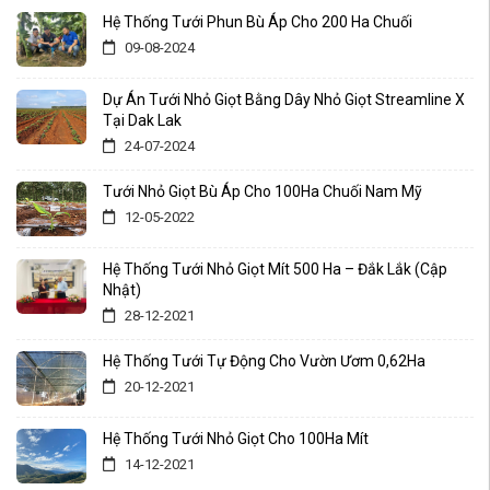
Hệ Thống Tưới Phun Bù Áp Cho 200 Ha Chuối
09-08-2024
Dự Án Tưới Nhỏ Giọt Bằng Dây Nhỏ Giọt Streamline X
Tại Dak Lak
24-07-2024
Tưới Nhỏ Giọt Bù Áp Cho 100Ha Chuối Nam Mỹ
12-05-2022
Hệ Thống Tưới Nhỏ Giọt Mít 500 Ha – Đắk Lắk (Cập
Nhật)
28-12-2021
Hệ Thống Tưới Tự Động Cho Vườn Ươm 0,62Ha
20-12-2021
Hệ Thống Tưới Nhỏ Giọt Cho 100Ha Mít
14-12-2021