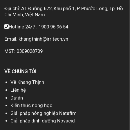
Địa chỉ:
A1 Đường 672, Khu phố 1, P. Phước Long, Tp. Hồ
Chí Minh, Việt Nam
Hotline 24/7 :
1900 96 96 54
Email:
khangthinh@irritech.vn
MST: 0309028709
VỀ CHÚNG TÔI
Về Khang Thịnh
Liên hệ
Dự án
Kiến thức nông học
Giải pháp nông nghiệp Netafim
Giải pháp dinh dưỡng Novacid