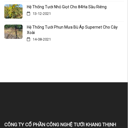
Hệ Thống Tưới Nhỏ Giọt Cho 84Ha Sầu Riêng
13-12-2021
Hệ Thống Tưới Phun Mưa Bù Áp Supernet Cho Cây
Xoài
14-08-2021
CÔNG TY CỔ PHẦN CÔNG NGHỆ TƯỚI KHANG THỊNH