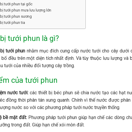
 bị tưới phun tại gốc
 bị tưới phun mưa lưu lượng lớn
 bị tưới phun sương
 bị tưới phun tia
bị tưới phun là gì?
 bị tưới phun
nhằm mục đích cung cấp nước tưới cho cây dưới 
 bố đều trên một diện tích nhất định. Và tùy thuộc lưu lượng và b
u tưới của nhiều đối tượng cây trồng.
ểm của tưới phun
iệm nước tưới:
các thiết bị béc phun sẽ chia nước tạo các hạt n
éc đồng thời phân tán xung quanh. Chính vì thế nước được phân 
ượng nước so với các phương pháp tưới nước truyền thống.
ệ bề mặt đất:
Phương pháp tưới phun giúp hạn chế các dòng chảy
ưỡng trong đất. Giúp hạn chế xói mòn đất.