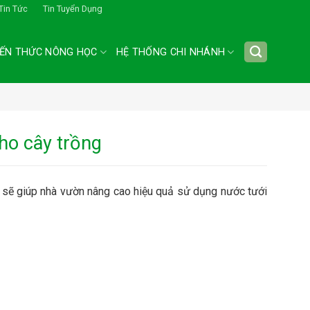
Tin Tức
Tin Tuyển Dụng
IẾN THỨC NÔNG HỌC
HỆ THỐNG CHI NHÁNH
cho cây trồng
g sẽ giúp nhà vườn nâng cao hiệu quả sử dụng nước tưới