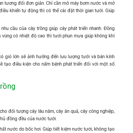
un tương đối đơn giản. Chỉ cần mở máy bơm nước và mở
ều khiển tự động thì có thể cài đặt thời gian tưới. Giúp
hu cầu của cây trồng giúp cây phát triển nhanh. Đồng
g vùng có nhiệt độ cao thì tưới phun mưa giúp không khí
ó gió lớn sẽ ảnh hưởng đến lưu lượng tưới và bán kính
dễ tạo điều kiện cho nấm bệnh phát triển đối với một số
trồng
 cho đối tượng cây lâu năm, cây ăn quả, cây công nghiệp,
 phủ đồng đều của nước tưới.
hất nước do bốc hơi. Giúp tiết kiệm nước tưới, không tạo