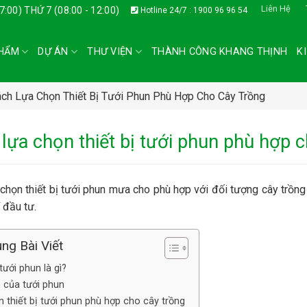
Liên Hệ
17:00) THỨ 7 (08:00 - 12:00)
Hotline 24/7 : 1900 96 96 54
HẨM
DỰ ÁN
THƯ VIỆN
THÀNH CÔNG KHANG THỊNH
K
ch Lựa Chọn Thiết Bị Tưới Phun Phù Hợp Cho Cây Trồng
lựa chọn thiết bị tưới phun phù hợp 
chọn thiết bị tưới phun mưa cho phù hợp với đối tượng cây trồn
í đầu tư.
ng Bài Viết
 tưới phun là gì?
 của tưới phun
 thiết bị tưới phun phù hợp cho cây trồng