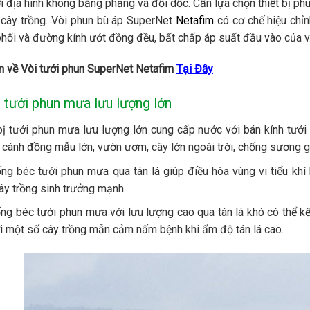
hêm về Vòi tưới phun mưa Meganet Netafim
Tại Đây
hêm về Vòi tưới phun mưa D-net Netafim
Tại Đây