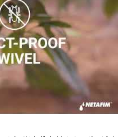
ng lớn cho cây thanh long