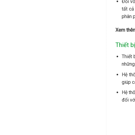
Xem t
Xem t