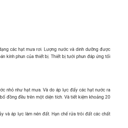
dạng các hạt mưa rơi. Lượng nước và dinh dưỡng được
án kính phun của thiết bị. Thiết bị tưới phun đáp ứng tối
ước nhỏ như hạt mưa. Và do áp lực đẩy các hạt nước ra
bố đồng đều trên một diện tích. Và tiết kiệm khoảng 20
 và áp lực làm nén đất. Hạn chế rửa trôi đất các chất