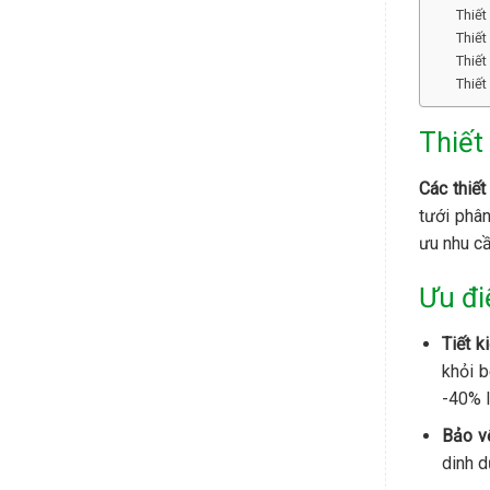
Thiết
Thiết
Thiết
Thiết
Thiết 
Các thiết
tưới phân
ưu nhu cầ
Ưu đi
Tiết k
khỏi b
-40% l
Bảo v
dinh d