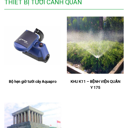
THIẾT BỊ TƯỚI CẢNH QUAN
Bộ hẹn giờ tưới cây Aquapro
KHU K11 – BỆNH VIỆN QUÂN
Y 175