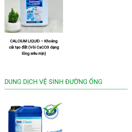
CALCIUM LIQUID – Khoáng
cải tạo đất (Vôi CaCO3 dạng
lỏng siêu mịn)
DUNG DỊCH VỆ SINH ĐƯỜNG ỐNG