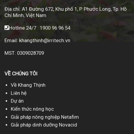
Địa chỉ:
A1 Đường 672, Khu phố 1, P. Phước Long, Tp. Hồ
Chí Minh, Việt Nam
Hotline 24/7 :
1900 96 96 54
Email:
khangthinh@irritech.vn
MST: 0309028709
VỀ CHÚNG TÔI
Về Khang Thịnh
Liên hệ
Dự án
Kiến thức nông học
Giải pháp nông nghiệp Netafim
Giải pháp dinh dưỡng Novacid