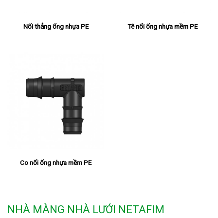
Nối thẳng ống nhựa PE
Tê nối ống nhựa mềm PE
Co nối ống nhựa mềm PE
NHÀ MÀNG NHÀ LƯỚI NETAFIM