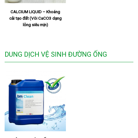
CALCIUM LIQUID – Khoáng
cải tạo đất (Vôi CaCO3 dạng
lỏng siêu mịn)
DUNG DỊCH VỆ SINH ĐƯỜNG ỐNG