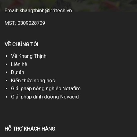
Email:
khangthinh@irritech.vn
MST: 0309028709
VỀ CHÚNG TÔI
Về Khang Thịnh
Liên hệ
Dự án
Kiến thức nông học
Giải pháp nông nghiệp Netafim
Giải pháp dinh dưỡng Novacid
HỖ TRỢ KHÁCH HÀNG