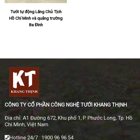
Tưới tự động Lăng Chủ Tịch
Hồ Chí Minh và quảng trường
Ba Đình
CÔNG TY CỔ PHẦN CÔNG NGHỆ TƯỚI KHANG THỊNH
Địa chỉ:
A1 Đường 672, Khu phố 1, P. Phước Long, Tp. Hồ
Chí Minh, Việt Nam
Hotline 24/7 :
1900 96 96 54