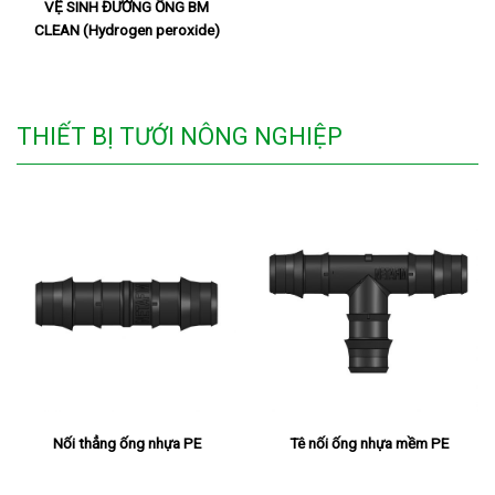
VỆ SINH ĐƯỜNG ỐNG BM
CLEAN (Hydrogen peroxide)
THIẾT BỊ TƯỚI NÔNG NGHIỆP
Nối thẳng ống nhựa PE
Tê nối ống nhựa mềm PE