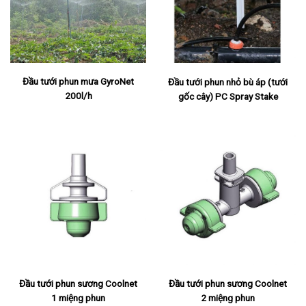
Đầu tưới phun mưa GyroNet
Đầu tưới phun nhỏ bù áp (tưới
200l/h
gốc cây) PC Spray Stake
Đầu tưới phun sương Coolnet
Đầu tưới phun sương Coolnet
1 miệng phun
2 miệng phun