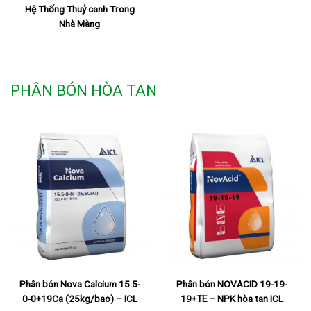
Hệ Thống Thuỷ canh Trong
Nhà Màng
PHÂN BÓN HÒA TAN
Phân bón NOVACID 19-19-
Phân bón Nova Calcium 15.5-
19+TE – NPK hòa tan ICL
0-0+19Ca (25kg/bao) – ICL