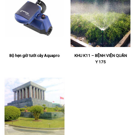
Bộ hẹn giờ tưới cây Aquapro
KHU K11 – BỆNH VIỆN QUÂN
Y 175