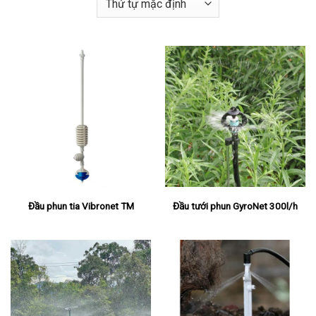
Đầu phun tia Vibronet TM
Đầu tưới phun GyroNet 300l/h