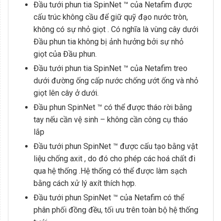
Đầu tưới phun tia SpinNet ™ của Netafim được
cấu trúc không cầu để giữ quỹ đạo nước tròn,
không có sự nhỏ giọt . Có nghĩa là vùng cây dưới
Đầu phun tia không bị ảnh hưởng bởi sự nhỏ
giọt của Đầu phun.
Đầu tưới phun tia SpinNet ™ của Netafim treo
dưới đường ống cấp nước chống ướt ống và nhỏ
giọt lên cây ở dưới.
Đầu phun SpinNet ™ có thể được tháo rời bằng
tay nếu cần vệ sinh – không cần công cụ tháo
lắp
Đầu tưới phun SpinNet ™ được cấu tạo bằng vật
liệu chống axit , do đó cho phép các hoá chất đi
qua hệ thống .Hệ thống có thể được làm sạch
bằng cách xử lý axít thích hợp.
Đầu tưới phun SpinNet ™ của Netafim có thể
phân phối đồng đều, tối ưu trên toàn bộ hệ thống