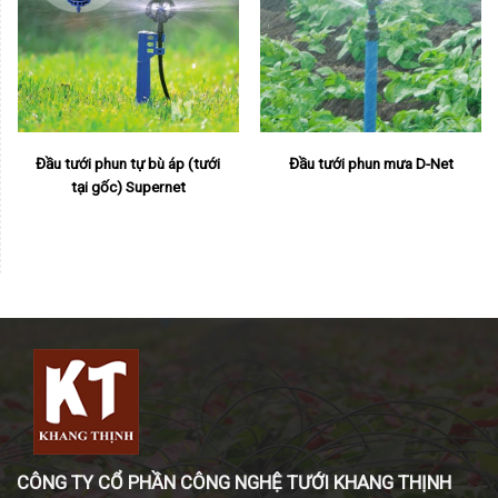
Đầu tưới phun tự bù áp (tưới
Đầu tưới phun mưa D-Net
tại gốc) Supernet
CÔNG TY CỔ PHẦN CÔNG NGHỆ TƯỚI KHANG THỊNH