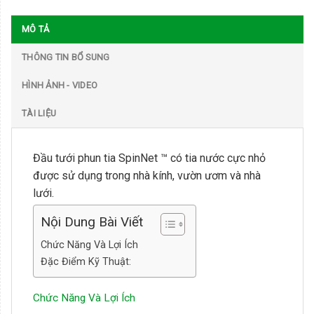
MÔ TẢ
THÔNG TIN BỔ SUNG
HÌNH ẢNH - VIDEO
TÀI LIỆU
Đầu tưới phun tia SpinNet ™ có tia nước cực nhỏ
được sử dụng trong nhà kính, vườn ươm và nhà
lưới.
Nội Dung Bài Viết
Chức Năng Và Lợi Ích
Đặc Điểm Kỹ Thuật:
Chức Năng Và Lợi Ích