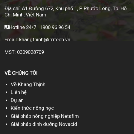
Địa chỉ:
A1 Đường 672, Khu phố 1, P. Phước Long, Tp. Hồ
Chí Minh, Việt Nam
Hotline 24/7 :
1900 96 96 54
Email:
khangthinh@irritech.vn
MST: 0309028709
VỀ CHÚNG TÔI
Về Khang Thịnh
Liên hệ
Dự án
Kiến thức nông học
Giải pháp nông nghiệp Netafim
Giải pháp dinh dưỡng Novacid