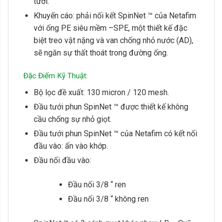
tưới.
Khuyến cáo: phải nối kết SpinNet ™ của Netafim
với ống PE siêu mềm –SPE, một thiết kế đặc
biệt treo vật nặng và van chống nhỏ nước (AD),
sẽ ngăn sự thất thoát trong đường ống.
Đặc Điểm Kỹ Thuật:
Bộ lọc đề xuất: 130 micron / 120 mesh.
Đầu tưới phun SpinNet ™ được thiết kế không
cầu chống sự nhỏ giọt.
Đầu tưới phun SpinNet ™ của Netafim có kết nối
đầu vào: ấn vào khớp.
Đầu nối đầu vào:
Đầu nối 3/8 “ ren
Đầu nối 3/8 “ không ren