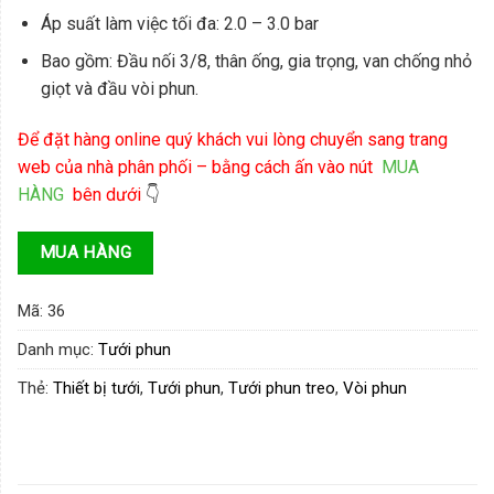
Áp suất làm việc tối đa: 2.0 – 3.0 bar
Bao gồm: Đầu nối 3/8, thân ống, gia trọng, van chống nhỏ
giọt và đầu vòi phun.
Để đặt hàng online quý khách vui lòng chuyển sang trang
web của nhà phân phối – bằng cách ấn vào nút
MUA
HÀNG
bên dưới
👇
MUA HÀNG
Mã:
36
Danh mục:
Tưới phun
Thẻ:
Thiết bị tưới
,
Tưới phun
,
Tưới phun treo
,
Vòi phun