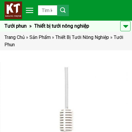
Chuyển
đến
nội
dung
Tưới phun
»
Thiết bị tưới nông nghiệp
Trang Chủ
»
Sản Phẩm
»
Thiết Bị Tưới Nông Nghiệp
»
Tưới
Phun