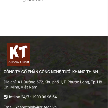
CÔNG TY CỔ PHẦN CÔNG NGHỆ TƯỚI KHANG THỊNH
Địa chỉ:
A1 Đường 672, Khu phố 1, P. Phước Long, Tp. Hồ
Chí Minh, Việt Nam
Hotline 24/7 :
1900 96 96 54
Email:
khangthinh@irritech.vn