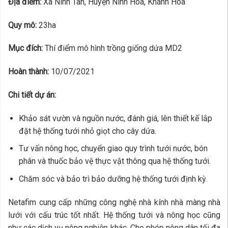
Địa điểm:
Xã Ninh Tân, Huyện Ninh Hòa, Khánh Hòa
Quy mô:
23ha
Mục đích:
Thí điểm mô hình trồng giống dứa MD2
Hoàn thành:
10/07/2021
Chi tiết dự án:
Khảo sát vườn và nguồn nước, đánh giá, lên thiết kế lắp
đặt hệ thống tưới nhỏ giọt cho cây dứa.
Tư vấn nông học, chuyển giao quy trình tưới nước, bón
phân và thuốc bảo vệ thực vật thông qua hệ thống tưới.
Chăm sóc và bảo trì bảo dưỡng hệ thống tưới định kỳ.
Netafim cung cấp những công nghệ nhà kính nhà màng nhà
lưới với cấu trúc tốt nhất. Hệ thống tưới và nông học cũng
như các dịch vụ nông nghiệp khác. Cho phép nông dân tối đa