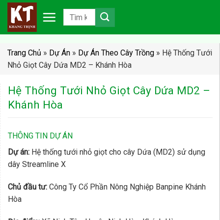
Chuyển
đến
nội
dung
Trang Chủ
»
Dự Án
»
Dự Án Theo Cây Trồng
»
Hệ Thống Tưới
Nhỏ Giọt Cây Dứa MD2 – Khánh Hòa
Hệ Thống Tưới Nhỏ Giọt Cây Dứa MD2 –
Khánh Hòa
THÔNG TIN DỰ ÁN
Dự án:
Hệ thống tưới nhỏ giọt cho cây Dứa (MD2) sử dụng
dây Streamline X
Chủ đầu tư:
Công Ty Cổ Phần Nông Nghiệp Banpine Khánh
Hòa