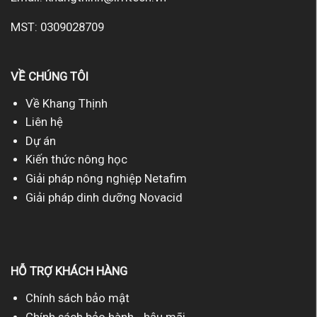
MST: 0309028709
VỀ CHÚNG TÔI
Về Khang Thịnh
Liên hệ
Dự án
Kiến thức nông học
Giải pháp nông nghiệp Netafim
Giải pháp dinh dưỡng Novacid
HỖ TRỢ KHÁCH HÀNG
Chính sách bảo mật
Chính sách bảo hành - hậu mãi