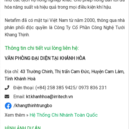
hóa năng suất và hiệu quả trong mọi điều kiện khí hậu.
Netafim đã có mặt tại Việt Nam từ năm 2000, thông qua nhà
phân phối độc quyền là Công Ty Cổ Phần Công Nghệ Tưới
Khang Thịnh.
Thông tin chi tiết vui lòng liên hệ:
VĂN PHÒNG ĐẠI DIỆN TẠI KHÁNH HÒA
Địa chỉ:
43 Trường Chinh, Thị trấn Cam Đức, Huyện Cam Lâm,
Tỉnh Khánh Hoà
Điện thoại: (+84) 258 385 9425/ 0973 836 231
Email:
kt.khanhhoa@irritech.vn
/khangthinhtrungbo
Hệ Thống Chi Nhánh Toàn Quốc
Xem thêm »
HÌNH ẢNH DỰ ÁN