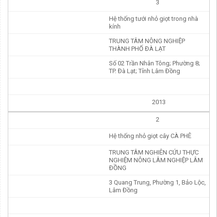
3
Hệ thống tưới nhỏ giọt trong nhà
kính
TRUNG TÂM NÔNG NGHIỆP
THÀNH PHỐ ĐÀ LẠT
Số 02 Trần Nhân Tông; Phường 8;
TP. Đà Lạt; Tỉnh Lâm Đồng
2013
2
Hệ thống nhỏ giọt cây CÀ PHÊ
TRUNG TÂM NGHIÊN CỨU THỰC
NGHIỆM NÔNG LÂM NGHIỆP LÂM
ĐỒNG
3 Quang Trung, Phường 1, Bảo Lộc,
Lâm Đồng