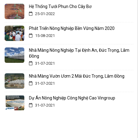
Hệ Thống Tưới Phun Cho Cây Bơ
25-01-2022
Phát Triển Nông Nghiệp Bền Vững Năm 2020
15-08-2021
Nhà Màng Nông Nghiệp Tại Định An, Đức Trọng, Lâm
Đồng
31-07-2021
Nhà Màng Vườn Ươm 2 Mái Đức Trọng, Lâm Đồng
31-07-2021
Dự Án Nông Nghiệp Công Nghệ Cao Vingroup
31-07-2021