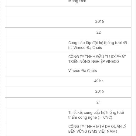
Măng Đen
2016
22
Cung cấp lắp đặt hệ thống tưới 49
ha Vineco Đạ Chais
CÔNG TY TNHH ĐẦU TƯ SX PHÁT
TRIỂN NÔNG NGHIỆP VINECO
Vineco Đạ Chais
49 ha
2016
21
Thiết kế, cung cấp hệ thống tưới
thấm công nghệ (TTCNC)
CÔNG TY TNHH MTV DV QUẢN LÝ
BỀN VỮNG (SMS VIỆT NAM)