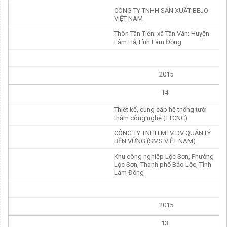
CÔNG TY TNHH SẢN XUẤT BEJO
VIỆT NAM
Thôn Tân Tiến; xã Tân Văn; Huyện
Lâm Hà;Tỉnh Lâm Đồng
2015
14
Thiết kế, cung cấp hệ thống tưới
thấm công nghệ (TTCNC)
CÔNG TY TNHH MTV DV QUẢN LÝ
BỀN VỮNG (SMS VIỆT NAM)
Khu công nghiệp Lộc Sơn, Phường
Lộc Sơn, Thành phố Bảo Lộc, Tỉnh
Lâm Đồng
2015
13