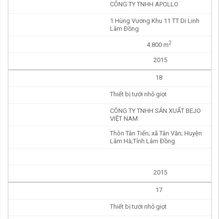
CÔNG TY TNHH APOLLO
1 Hùng Vương Khu 11 TT Di Linh
Lâm Đồng
2
4.800 m
2015
18
Thiết bị tưới nhỏ giọt
CÔNG TY TNHH SẢN XUẤT BEJO
VIỆT NAM
Thôn Tân Tiến; xã Tân Văn; Huyện
Lâm Hà;Tỉnh Lâm Đồng
2015
17
Thiết bị tưới nhỏ giọt