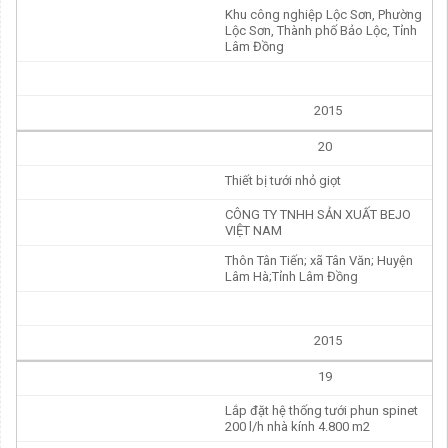
Khu công nghiệp Lộc Sơn, Phường
Lộc Sơn, Thành phố Bảo Lộc, Tỉnh
Lâm Đồng
2015
20
Thiết bị tưới nhỏ giọt
CÔNG TY TNHH SẢN XUẤT BEJO
VIỆT NAM
Thôn Tân Tiến; xã Tân Văn; Huyện
Lâm Hà;Tỉnh Lâm Đồng
2015
19
Lắp đặt hệ thống tưới phun spinet
200 l/h nhà kính 4.800 m2