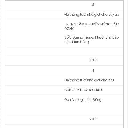
5
Hệ thống tưới nhỏ giọt cho cây trà
TRUNG TÂM KHUYẾN NÔNG LÂM
ĐỒNG
Số 3 Quang Trung; Phường 2; Bảo
Lộc; Lâm Đồng
2013
4
Hệ thống tưới nhỏ giọt cho hoa
CÔNG TY HOA Á CHÂU
Đơn Dương, Lâm Đồng
2013