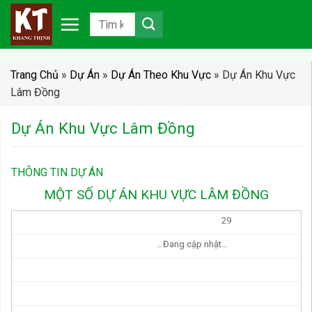
Chuyển
đến
nội
dung
Trang Chủ
»
Dự Án
»
Dự Án Theo Khu Vực
»
Dự Án Khu Vực
Lâm Đồng
Dự Án Khu Vực Lâm Đồng
THÔNG TIN DỰ ÁN
MỘT SỐ DỰ ÁN KHU VỰC LÂM ĐỒNG
29
…Đang cập nhật…