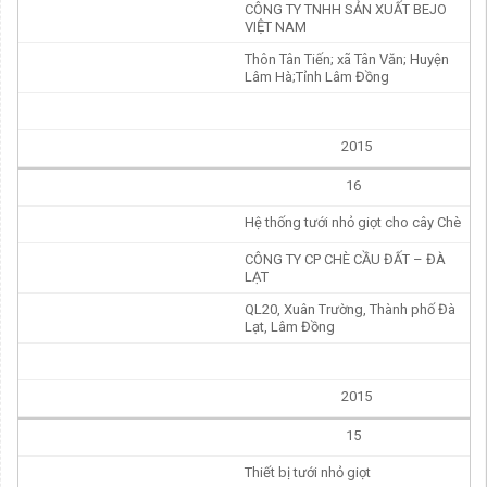
CÔNG TY TNHH SẢN XUẤT BEJO
VIỆT NAM
Thôn Tân Tiến; xã Tân Văn; Huyện
Lâm Hà;Tỉnh Lâm Đồng
2015
16
Hệ thống tưới nhỏ giọt cho cây Chè
CÔNG TY CP CHÈ CẦU ĐẤT – ĐÀ
LẠT
QL20, Xuân Trường, Thành phố Đà
Lạt, Lâm Đồng
2015
15
Thiết bị tưới nhỏ giọt