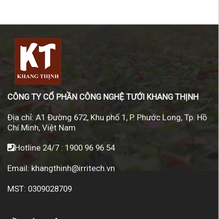
CÔNG TY CỔ PHẦN CÔNG NGHỆ TƯỚI KHANG THỊNH
Địa chỉ:
A1 Đường 672, Khu phố 1, P. Phước Long, Tp. Hồ
Chí Minh, Việt Nam
Hotline 24/7 :
1900 96 96 54
Email:
khangthinh@irritech.vn
MST: 0309028709