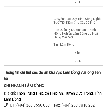
2013
1
Chuyển Giao Quy Trình Công Nghệ
Tưới Tiết Kiệm Cho Cây Cà Phê
Ban Quản Lý Dự Án Cạnh Tranh
Nông Nghiệp Lâm Đồng do Ngân
Hàng Thế Giới
Tỉnh Lâm Đồng
6 ha
2012
Thông tin chi tiết các dự án khu vực Lâm Đồng vui lòng liên
hệ:
CHI NHÁNH LÂM ĐỒNG
Địa chỉ:
Thôn Trung Hiệp, xã Hiệp An, Huyện Đức Trọng, Tỉnh
Lâm Đồng
ĐT: (+84) 263 3550 058 – Fax: (+84) 263 3810 252