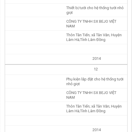
Thiết bị tưới cho hệ thống tưới nhỏ
giọt
CÔNG TY TNHH SX BEJO VIỆT
NAM
Thôn Tân Tiến; xã Tân Văn; Huyện
Lâm Hà;Tỉnh Lâm Đồng
2014
12
Phụ kiện lắp đặt cho hệ thống tưới
nhỏ giọt
CÔNG TY TNHH SX BEJO VIỆT
NAM
Thôn Tân Tiến; xã Tân Văn; Huyện
Lâm Hà;Tỉnh Lâm Đồng
2014