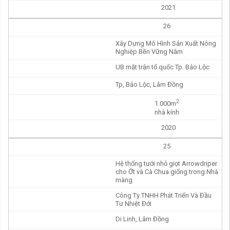
2021
26
Xây Dựng Mô Hình Sản Xuất Nông
Nghiệp Bền Vững Năm
UB mặt trận tổ quốc Tp. Bảo Lộc
Tp, Bảo Lộc, Lâm Đồng
2
1.000m
nhà kính
2020
25
Hệ thống tưới nhỏ giọt Arrowdriper
cho Ớt và Cà Chua giống trong Nhà
màng
Công Ty TNHH Phát Triển Và Đầu
Tư Nhiệt Đới
Di Linh, Lâm Đồng