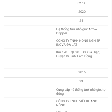
02 ha
2020
24
Hệ thống tưới nhỏ giọt Arrow
Dripper
CÔNG TY TNHH NÔNG NGHIỆP
INOVA ĐÀ LẠT
Km 170 – QL 20 – Xã Gia Hiệp;
Huyện Di Linh; Lâm Đồng
2016
23
Cung cấp hệ thống tưới nhỏ giọt tự
động
CÔNG TY TNHH VIỆT KHANG
NÔNG