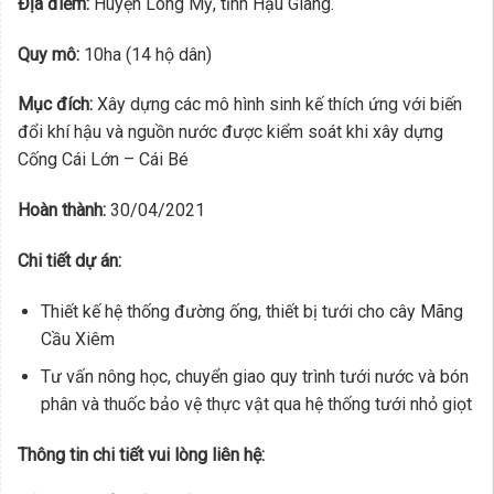
Địa điểm:
Huyện Long Mỹ, tỉnh Hậu Giang.
Quy mô:
10ha (14 hộ dân)
Mục đích:
Xây dựng các mô hình sinh kế thích ứng với biến
đổi khí hậu và nguồn nước được kiểm soát khi xây dựng
Cống Cái Lớn – Cái Bé
Hoàn thành:
30/04/2021
Chi tiết dự án:
Thiết kế hệ thống đường ống, thiết bị tưới cho cây Mãng
Cầu Xiêm
Tư vấn nông học, chuyển giao quy trình tưới nước và bón
phân và thuốc bảo vệ thực vật qua hệ thống tưới nhỏ giọt
Thông tin chi tiết vui lòng liên hệ: