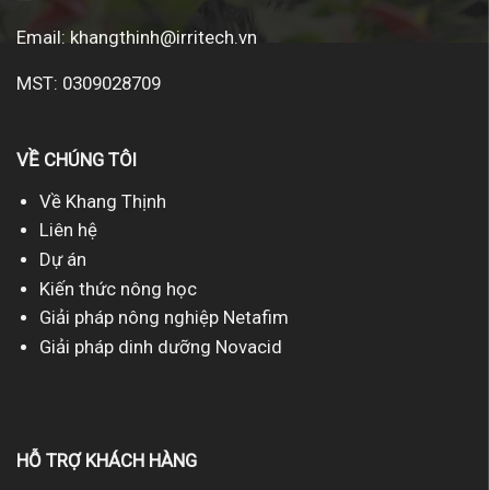
Email:
khangthinh@irritech.vn
MST: 0309028709
VỀ CHÚNG TÔI
Về Khang Thịnh
Liên hệ
Dự án
Kiến thức nông học
Giải pháp nông nghiệp Netafim
Giải pháp dinh dưỡng Novacid
HỖ TRỢ KHÁCH HÀNG