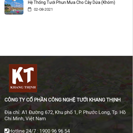
Hệ Thống Tưới Phun Mưa Cho Cây Dứa (Khóm)
02-08-2021
CÔNG TY CỔ PHẦN CÔNG NGHỆ TƯỚI KHANG THỊNH
Địa chỉ:
A1 Đường 672, Khu phố 1, P. Phước Long, Tp. Hồ
Chí Minh, Việt Nam
Hotline 24/7 :
1900 96 96 54