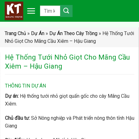
Chuyển
đến
nội
dung
Trang Chủ
»
Dự Án
»
Dự Án Theo Cây Trồng
»
Hệ Thống Tưới
Nhỏ Giọt Cho Mãng Cầu Xiêm – Hậu Giang
Hệ Thống Tưới Nhỏ Giọt Cho Mãng Cầu
Xiêm – Hậu Giang
THÔNG TIN DỰ ÁN
Dự án:
Hệ thống tưới nhỏ giọt quấn gốc cho cây Mãng Cầu
Xiêm.
Chủ đầu tư:
Sở Nông nghiệp và Phát triển nông thôn tỉnh Hậu
Giang