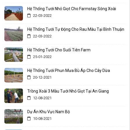
Hệ Thống Tưới Nhỏ Giọt Cho Farmstay Sông Xoài
22-03-2022
Hệ Thống Tưới Tự Động Cho Rau Màu Tại Bình Thuận
22-03-2022
Hệ Thống Tưới Cho Suối Tiên Farm
25-01-2022
Hệ Thống Tưới Phun Mưa Bù Áp Cho Cây Dừa
20-12-2021
Trồng Xoài 3 Màu Tưới Nhỏ Giọt Tại An Giang
12-08-2021
Dự Án Khu Vực Nam Bộ
10-08-2021