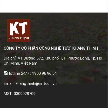
CÔNG TY CỔ PHẦN CÔNG NGHỆ TƯỚI KHANG THỊNH
Địa chỉ:
A1 Đường 672, Khu phố 1, P. Phước Long, Tp. Hồ
Chí Minh, Việt Nam
Hotline 24/7 :
1900 96 96 54
Email:
khangthinh@irritech.vn
MST: 0309028709