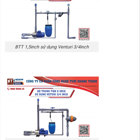
BTT 1,5inch sử dụng Venturi 3/4inch