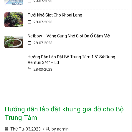
29-07-2023
Tưới Nhỏ Giọt Cho Khoai Lang
28-07-2023
Netbow – Vòng Cung Nhỏ Giọt Đa Ổ Cắm Mới
28-07-2023
Hướng Dẫn Lắp Đặt Bộ Trung Tâm 1,5” Sử Dụng
Venturi 3/4” – Lđ
28-03-2023
Hướng dẫn lắp đặt khung giá đỡ cho Bộ
Trung Tâm
Thứ Tư-03,2023
by admin