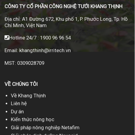
CÔNG TY CỔ PHẦN CÔNG NGHỆ TƯỚI KHANG THỊNH
Địa chỉ:
A1 Đường 672, Khu phố 1, P. Phước Long, Tp. Hồ
Chí Minh, Việt Nam
Hotline 24/7 :
1900 96 96 54
Email:
khangthinh@irritech.vn
MST: 0309028709
VỀ CHÚNG TÔI
Về Khang Thịnh
Liên hệ
Dự án
Kiến thức nông học
Giải pháp nông nghiệp Netafim