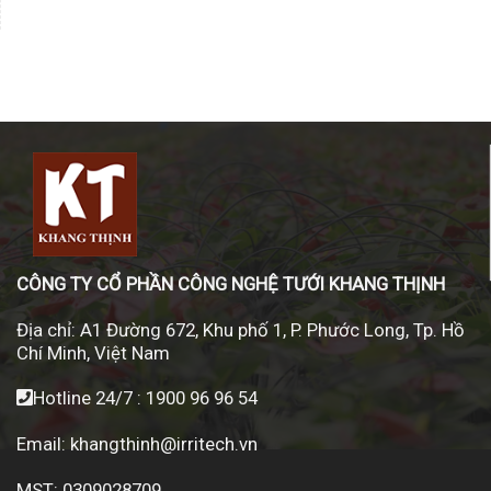
CÔNG TY CỔ PHẦN CÔNG NGHỆ TƯỚI KHANG THỊNH
Địa chỉ:
A1 Đường 672, Khu phố 1, P. Phước Long, Tp. Hồ
Chí Minh, Việt Nam
Hotline 24/7 :
1900 96 96 54
Email:
khangthinh@irritech.vn
MST: 0309028709