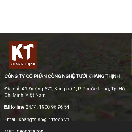
CÔNG TY CỔ PHẦN CÔNG NGHỆ TƯỚI KHANG THỊNH
Địa chỉ:
A1 Đường 672, Khu phố 1, P. Phước Long, Tp. Hồ
Chí Minh, Việt Nam
Hotline 24/7 :
1900 96 96 54
Email:
khangthinh@irritech.vn
MST: 0309028709