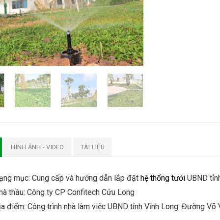
HÌNH ẢNH - VIDEO
TÀI LIỆU
ạng mục: Cung cấp và hướng dẫn lắp đặt
hệ thống tưới
UBND tỉnh
hà thầu: Công ty CP Confitech Cửu Long
ịa điểm: Công trình nhà làm việc UBND tỉnh Vĩnh Long. Đường Võ Vă