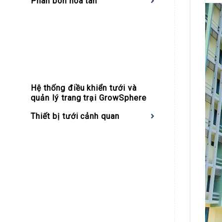
Phân bón hòa tan
Hệ thống điều khiển tưới và
quản lý trang trại GrowSphere
Thiết bị tưới cảnh quan