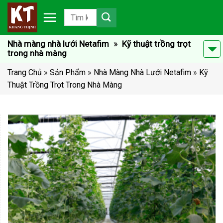
Chuyển
đến
nội
dung
Nhà màng nhà lưới Netafim
»
Kỹ thuật trồng trọt
trong nhà màng
Trang Chủ
»
Sản Phẩm
»
Nhà Màng Nhà Lưới Netafim
»
Kỹ
Thuật Trồng Trọt Trong Nhà Màng