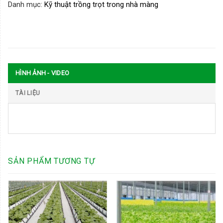
Danh mục:
Kỹ thuật trồng trọt trong nhà màng
HÌNH ẢNH - VIDEO
TÀI LIỆU
SẢN PHẨM TƯƠNG TỰ