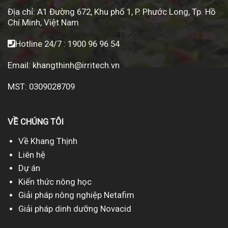
Địa chỉ:
A1 Đường 672, Khu phố 1, P. Phước Long, Tp. Hồ
Chí Minh, Việt Nam
Hotline 24/7 :
1900 96 96 54
Email:
khangthinh@irritech.vn
MST: 0309028709
VỀ CHÚNG TÔI
Về Khang Thịnh
Liên hệ
Dự án
Kiến thức nông học
Giải pháp nông nghiệp Netafim
Giải pháp dinh dưỡng Novacid